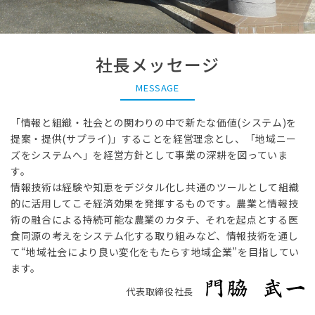
社長メッセージ
MESSAGE
「情報と組織・社会との関わりの中で新たな価値(システム)を
提案・提供(サプライ)」することを経営理念とし、「地域ニー
ズをシステムへ」を経営方針として事業の深耕を図っていま
す。
情報技術は経験や知恵をデジタル化し共通のツールとして組織
的に活用してこそ経済効果を発揮するものです。農業と情報技
術の融合による持続可能な農業のカタチ、それを起点とする医
食同源の考えをシステム化する取り組みなど、情報技術を通し
て“地域社会により良い変化をもたらす地域企業”を目指してい
ます。
代表取締役社長