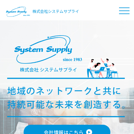
採用情報
株式会社システムサプライ
RECRUIT
お問い合わせ
INFORMATION
会社情報はこちら