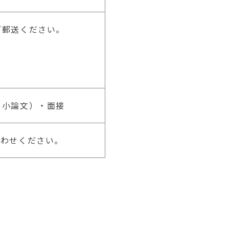
ご郵送ください。
・小論文）・面接
合わせください。