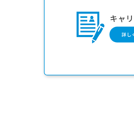
キャ
詳し