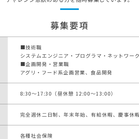
募集要項
■技術職
システムエンジニア・プログラマ・ネットワー
■企画開発・営業職
アグリ・フード系企画営業、食品開発
8:30〜17:30（昼休憩 12:00〜13:00）
完全週休二日制、年末年始、有給休暇、慶事休
各種社会保険