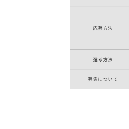
応募方法
選考方法
募集について