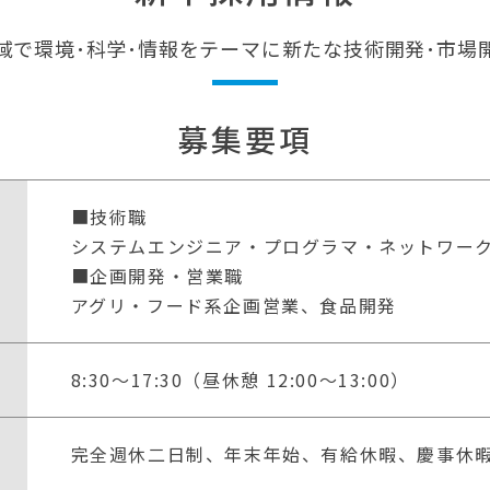
域で環境･科学･情報をテーマに
新たな技術開発･市場
募集要項
■技術職
システムエンジニア・プログラマ・ネットワー
■企画開発・営業職
アグリ・フード系企画営業、食品開発
8:30〜17:30（昼休憩 12:00〜13:00）
完全週休二日制、年末年始、有給休暇、慶事休