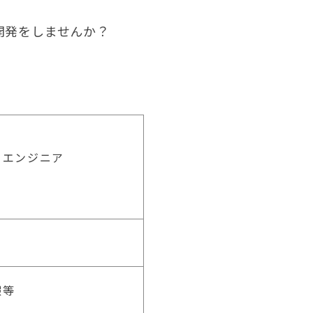
開発をしませんか？
クエンジニア
暇等